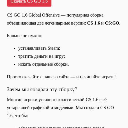
Скачать CS GO 1.6
CS GO 1.6 Global Offensive — популярная сборка,
объединяющая две легендарные версии:
CS 1.6
и
CS:GO
.
Больше не нужно:
устанавливать Steam;
тратить деньги на игру;
искать отдельные сборки.
Просто скачайте с нашего сайта — и начинайте играть!
Зачем мы создали эту сборку?
Многие игроки устали от классической CS 1.6 с её
устаревшей графикой и моделями. Мы создали CS GO
1.6, чтобы: