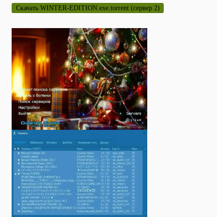
Скачать WINTER-EDITION.exe.torrent (сервер 2)