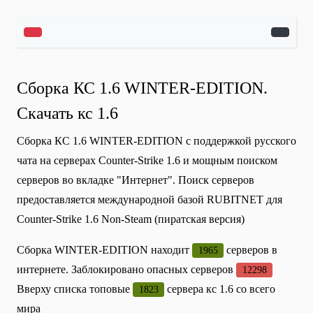
Сборка КС 1.6 WINTER-EDITION.
Скачать кс 1.6
Сборка КС 1.6 WINTER-EDITION с поддержкой русского
чата на серверах Counter-Strike 1.6 и мощным поиском
серверов во вкладке "Интернет". Поиск серверов
предоставляется международной базой RUBITNET для
Counter-Strike 1.6 Non-Steam (пиратская версия)
Сборка WINTER-EDITION находит
серверов в
1965
интернете. Заблокировано опасных серверов
12298
Вверху списка топовые
сервера кс 1.6 со всего
1823
мира