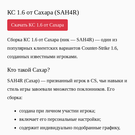
КС 1.6 от Сахара (SAH4R)
Скачать КС 1.6 от Сахара
Сборка КС 1.6 от Сахара (ник — SAH4R) — один из
популярных клиентских вариантов Counter-Strike 1.6,
созданных известными игроками.
Кто такой Сахар?
SAH4R (Сахар) — признанный игрок в CS, чьи навыки и
стиль игры завоевали множество поклонников. Его
сборка:
создана при личном участии игрока;
включает его персональные настройки;
содержит индивидуально подобранные графику,