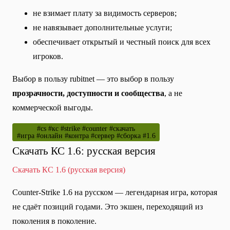
не взимает плату за видимость серверов;
не навязывает дополнительные услуги;
обеспечивает открытый и честный поиск для всех
игроков.
Выбор в пользу rubitnet — это выбор в пользу
прозрачности, доступности и сообщества
, а не
коммерческой выгоды.
#cs #кс #strike #counter #скачать
#игра #онлайн #контра #сервер #сборка #1.6
Скачать КС 1.6: русская версия
Скачать КС 1.6 (русская версия)
Counter-Strike 1.6 на русском — легендарная игра, которая
не сдаёт позиций годами. Это экшен, переходящий из
поколения в поколение.