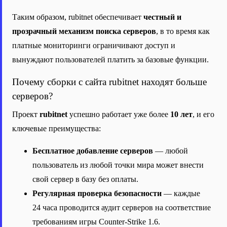
Таким образом, rubitnet обеспечивает
честный и
прозрачный механизм поиска серверов
, в то время как
платные мониторинги ограничивают доступ и
вынуждают пользователей платить за базовые функции.
Почему сборки с сайта rubitnet находят больше
серверов?
Проект
rubitnet
успешно работает уже более
10 лет
, и его
ключевые преимущества:
Бесплатное добавление серверов
— любой
пользователь из любой точки мира может внести
свой сервер в базу без оплаты.
Регулярная проверка безопасности
— каждые
24 часа проводится аудит серверов на соответствие
требованиям игры Counter-Strike 1.6.