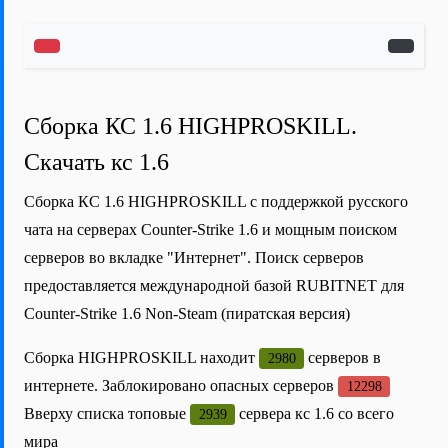
Сборка КС 1.6 HIGHPROSKILL.
Скачать кс 1.6
Сборка КС 1.6 HIGHPROSKILL с поддержкой русского
чата на серверах Counter-Strike 1.6 и мощным поиском
серверов во вкладке "Интернет". Поиск серверов
предоставляется международной базой RUBITNET для
Counter-Strike 1.6 Non-Steam (пиратская версия)
Сборка HIGHPROSKILL находит
серверов в
2980
интернете. Заблокировано опасных серверов
12298
Вверху списка топовые
сервера кс 1.6 со всего
2939
мира