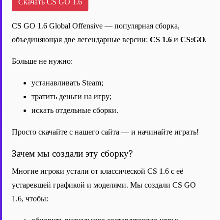
Скачать CS GO 1.6
CS GO 1.6 Global Offensive — популярная сборка,
объединяющая две легендарные версии:
CS 1.6
и
CS:GO
.
Больше не нужно:
устанавливать Steam;
тратить деньги на игру;
искать отдельные сборки.
Просто скачайте с нашего сайта — и начинайте играть!
Зачем мы создали эту сборку?
Многие игроки устали от классической CS 1.6 с её
устаревшей графикой и моделями. Мы создали CS GO
1.6, чтобы: