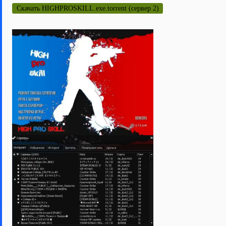
Скачать HIGHPROSKILL.exe.torrent (сервер 2)