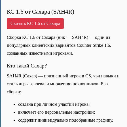
КС 1.6 от Сахара (SAH4R)
Скачать КС 1.6 от Сахара
Сборка КС 1.6 от Сахара (ник — SAH4R) — один из
популярных клиентских вариантов Counter-Strike 1.6,
созданных известными игроками.
Кто такой Сахар?
SAH4R (Сахар) — признанный игрок в CS, чьи навыки и
стиль игры завоевали множество поклонников. Его
сборка:
создана при личном участии игрока;
включает его персональные настройки;
содержит индивидуально подобранные графику,