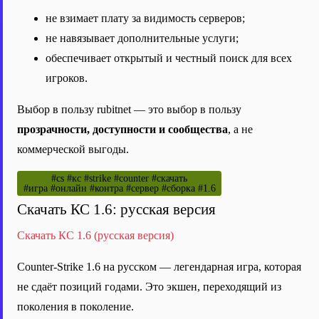
не взимает плату за видимость серверов;
не навязывает дополнительные услуги;
обеспечивает открытый и честный поиск для всех
игроков.
Выбор в пользу rubitnet — это выбор в пользу
прозрачности, доступности и сообщества
, а не
коммерческой выгоды.
#cs #кс #strike #counter #скачать
#игра #онлайн #контра #сервер #сборка #1.6
Скачать КС 1.6: русская версия
Скачать КС 1.6 (русская версия)
Counter-Strike 1.6 на русском — легендарная игра, которая
не сдаёт позиций годами. Это экшен, переходящий из
поколения в поколение.