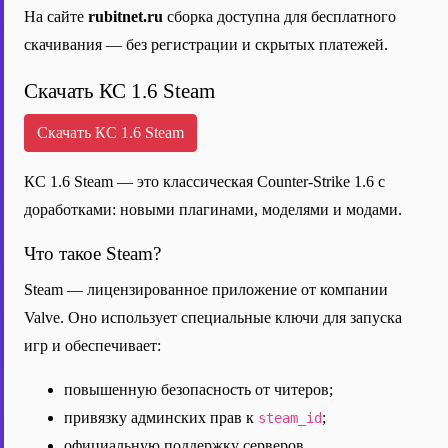
На сайте
rubitnet.ru
сборка доступна для бесплатного
скачивания — без регистрации и скрытых платежей.
Скачать КС 1.6 Steam
Скачать КС 1.6 Steam
КС 1.6 Steam — это классическая Counter-Strike 1.6 с
доработками: новыми плагинами, моделями и модами.
Что такое Steam?
Steam — лицензированное приложение от компании
Valve. Оно использует специальные ключи для запуска
игр и обеспечивает:
повышенную безопасность от читеров;
привязку админских прав к
;
steam_id
официальную поддержку серверов.